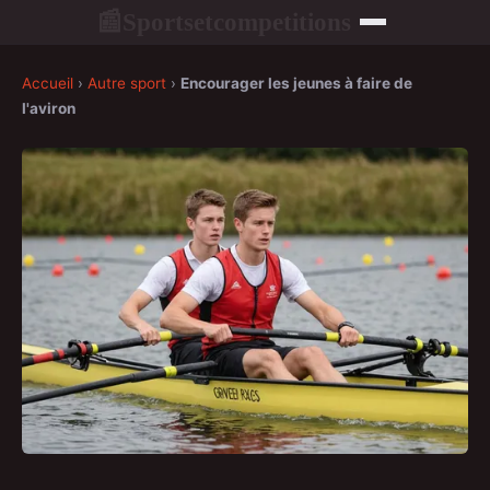
Sportsetcompetitions
📰
Accueil
›
Autre sport
›
Encourager les jeunes à faire de
l'aviron